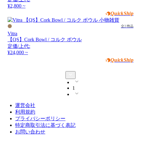
¥2,800 ~
QuickShip
全2商品
Vitra
【QS】Cork Bowl / コルク ボウル
定価/上代:
¥24,000 ~
QuickShip
1
運営会社
利用規約
プライバシーポリシー
特定商取引法に基づく表記
お問い合わせ