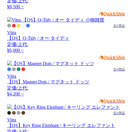
定価/上代:
¥8,500 ~
QuickShip
全6商品
Vitra
【QS】O-Tidy / オー タイディ
定価/上代:
¥6,000 ~
QuickShip
全4商品
Vitra
【QS】Magnet Dots / マグネット ドッツ
定価/上代:
¥4,200 ~
QuickShip
全6商品
Vitra
【QS】Key Ring Elephant / キーリング エレファント
定価/上代: