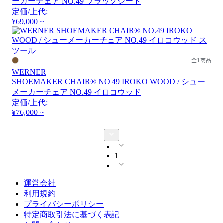
ーカーチェア NO.49 ブラックシート
定価/上代:
¥69,000 ~
全1商品
WERNER
SHOEMAKER CHAIR® NO.49 IROKO WOOD / シュー
メーカーチェア NO.49 イロコウッド
定価/上代:
¥76,000 ~
1
運営会社
利用規約
プライバシーポリシー
特定商取引法に基づく表記