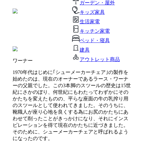
ガーデン・屋外
キッズ家具
生活家電
キッチン家電
ベッド・寝具
建具
アウトレット商品
ワーナー
1970年代はじめに｢シューメーカーチェア｣の製作を
始めたのは、現在のオーナーであるラース・ワーナ
ーの父親でした。この3本脚のスツールの歴史は15世
紀にさかのぼり、何世紀にもわたってわずかにその
かたちを変えたものの、平らな座面の牛の乳搾り用
のスツールとして使われてきました。そのうちに、
靴職人が座り心地を良くする為にお尻のかたちにあ
わせて削ったことがきっかけになり、それにインス
ピレーションを得て現在のかたちに近づきました。
そのために、シューメーカーチェアと呼ばれるよう
になったのです。