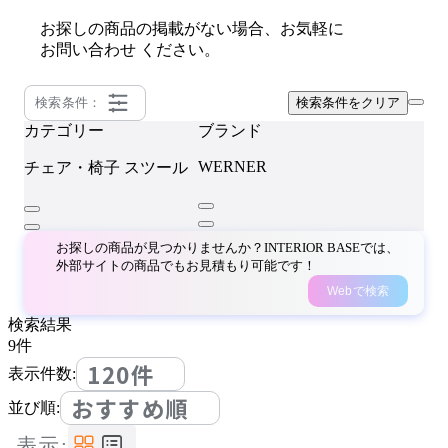
お探しの商品の掲載がない場合、お気軽に
お問い合わせ
ください。
検索条件：
検索条件をクリア
カテゴリー
ブランド
WERNER
チェア・椅子
スツール
お探しの商品が見つかりませんか？INTERIOR BASEでは、
外部サイトの商品でもお見積もり可能です！
Webで検索
検索結果
9
件
120件
表示件数:
おすすめ順
並び順:
表示: