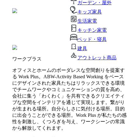
ガーデン・屋外
キッズ家具
生活家電
キッチン家電
ベッド・寝具
建具
アウトレット商品
ワークプラス
オフィスとホームのボーダレスな空間創りを提案す
る Work Plus。ABW-Activity Based Working をベース
にデザインされた家具たちはリラックスできる環境
でチームワークやコミュニケーションの質を高め、
会社に集う「わくわく」を共有できるクリエイティ
ブな空間をインテリアを通じて実現します。繋がり
が生まれる場所。自分らしさに気付ける場所。目的
に出会うことができる場所。Work Plus が私たちの感
性を刺激し、くつろぎを与え、ワークシーンの常識
から解放してくれます。