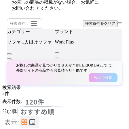
お探しの商品の掲載がない場合、お気軽に
お問い合わせ
ください。
検索条件：
検索条件をクリア
カテゴリー
ブランド
Work Plus
ソファ
1人掛けソファ
お探しの商品が見つかりませんか？INTERIOR BASEでは、
外部サイトの商品でもお見積もり可能です！
Webで検索
検索結果
2
件
120件
表示件数:
おすすめ順
並び順:
表示: