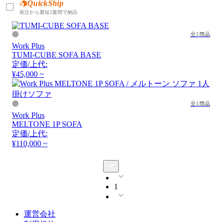
QuickShip
発注から最短2週間で納品
全2商品
Work Plus
TUMI-CUBE SOFA BASE
定価/上代:
¥45,000 ~
全1商品
Work Plus
MELTONE 1P SOFA
定価/上代:
¥110,000 ~
1
運営会社