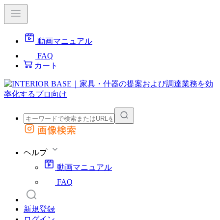
動画マニュアル
FAQ
カート
画像検索
外部サイトの商品をカートに追加
他のサイトで見つけた商品ページのURLを貼り付けて、カートに追加できます
ヘルプ
動画マニュアル
FAQ
新規登録
ログイン