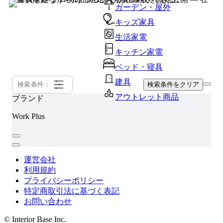
ガーデン・屋外
キッズ家具
生活家電
キッチン家電
ベッド・寝具
建具
検索条件：
検索条件をクリア
アウトレット商品
ブランド
Work Plus
運営会社
利用規約
プライバシーポリシー
特定商取引法に基づく表記
お問い合わせ
© Interior Base Inc.