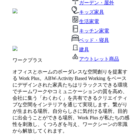
ガーデン・屋外
キッズ家具
生活家電
キッチン家電
ベッド・寝具
建具
アウトレット商品
ワークプラス
オフィスとホームのボーダレスな空間創りを提案す
る Work Plus。ABW-Activity Based Working をベース
にデザインされた家具たちはリラックスできる環境
でチームワークやコミュニケーションの質を高め、
会社に集う「わくわく」を共有できるクリエイティ
ブな空間をインテリアを通じて実現します。繋がり
が生まれる場所。自分らしさに気付ける場所。目的
に出会うことができる場所。Work Plus が私たちの感
性を刺激し、くつろぎを与え、ワークシーンの常識
から解放してくれます。