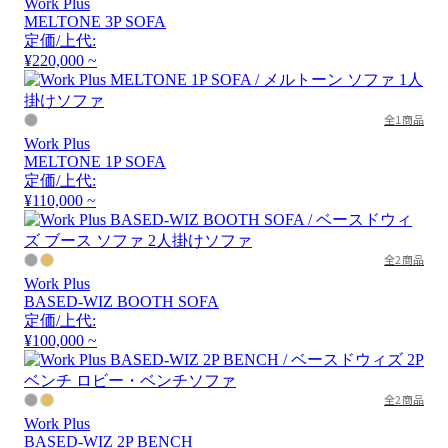
Work Plus
MELTONE 3P SOFA
定価/上代:
¥220,000 ~
全1商品
Work Plus
MELTONE 1P SOFA
定価/上代:
¥110,000 ~
全2商品
Work Plus
BASED-WIZ BOOTH SOFA
定価/上代:
¥100,000 ~
全2商品
Work Plus
BASED-WIZ 2P BENCH