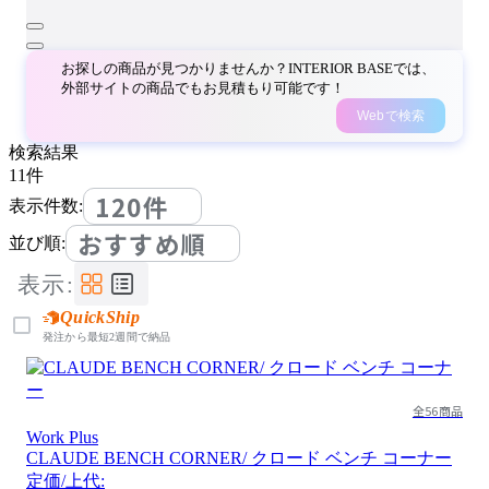
お探しの商品が見つかりませんか？INTERIOR BASEでは、
外部サイトの商品でもお見積もり可能です！
Webで検索
検索結果
11
件
120件
表示件数:
おすすめ順
並び順:
表示:
QuickShip
発注から最短2週間で納品
全56商品
Work Plus
CLAUDE BENCH CORNER/ クロード ベンチ コーナー
定価/上代: