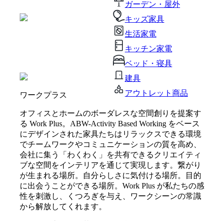
ガーデン・屋外
キッズ家具
生活家電
キッチン家電
ベッド・寝具
建具
アウトレット商品
ワークプラス
オフィスとホームのボーダレスな空間創りを提案す
る Work Plus。ABW-Activity Based Working をベース
にデザインされた家具たちはリラックスできる環境
でチームワークやコミュニケーションの質を高め、
会社に集う「わくわく」を共有できるクリエイティ
ブな空間をインテリアを通じて実現します。繋がり
が生まれる場所。自分らしさに気付ける場所。目的
に出会うことができる場所。Work Plus が私たちの感
性を刺激し、くつろぎを与え、ワークシーンの常識
から解放してくれます。