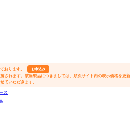
しております。
お申込み
格改定が実施されます。該当製品につきましては、順次サイト内の表示価格を更
業とさせていただきます。
ース
品