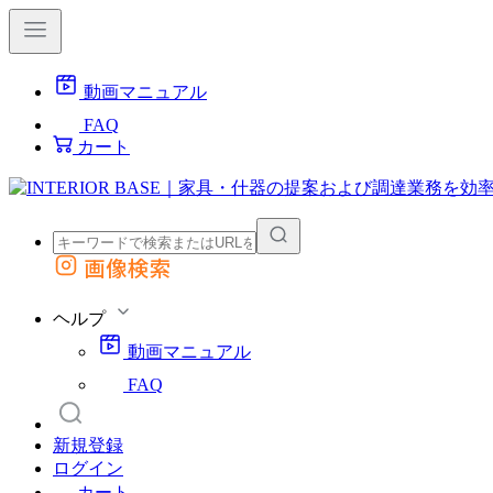
動画マニュアル
FAQ
カート
画像検索
外部サイトの商品をカートに追加
他のサイトで見つけた商品ページのURLを貼り付けて、カートに追加できます
ヘルプ
動画マニュアル
FAQ
新規登録
ログイン
カート