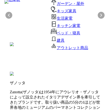
ガーデン・屋外
キッズ家具
生活家電
キッチン家電
ベッド・寝具
建具
アウトレット商品
ザノッタ
Zanotta(ザノッタ)は1954年にアウレリオ・ザノッタ
によって設立されたイタリアデザイン界を牽引して
きたブランドです。取り扱い商品の5分の1ほどが世
界各地のミュージアムのパーマネントコレクション