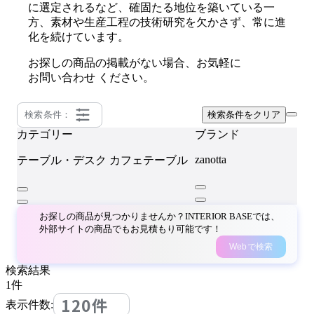
に選定されるなど、確固たる地位を築いている一
方、素材や生産工程の技術研究を欠かさず、常に進
化を続けています。
お探しの商品の掲載がない場合、お気軽に
お問い合わせ
ください。
検索条件：
検索条件をクリア
カテゴリー
ブランド
zanotta
テーブル・デスク
カフェテーブル
お探しの商品が見つかりませんか？INTERIOR BASEでは、
外部サイトの商品でもお見積もり可能です！
Webで検索
検索結果
1
件
120件
表示件数: