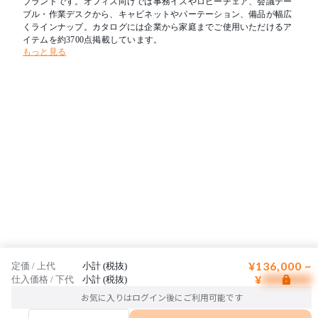
ブランドです。オフィス向けでは事務イスやロビーチェア、会議テー
ブル・作業デスクから、キャビネットやパーテーション、備品が幅広
くラインナップ。カタログには企業から家庭までご使用いただけるア
イテムを約3700点掲載しています。
もっと見る
¥136,000 ~
定価 / 上代
小計 (税抜)
¥
仕入価格 / 下代
小計 (税抜)
お気に入りはログイン後にご利用可能です