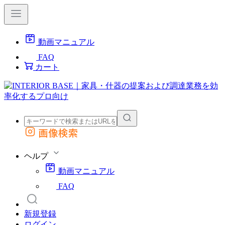
動画マニュアル
FAQ
カート
画像検索
外部サイトの商品をカートに追加
他のサイトで見つけた商品ページのURLを貼り付けて、カートに追加できます
ヘルプ
動画マニュアル
FAQ
新規登録
ログイン