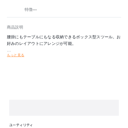
特徴
---
商品説明
腰掛にもテーブルにもなる収納できるボックス型スツール。お
好みのレイアウトにアレンジが可能。
もっと見る
※こちらの商品は、天板のみの販売となります。
ユーティリティ