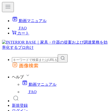
動画マニュアル
FAQ
カート
画像検索
外部サイトの商品をカートに追加
他のサイトで見つけた商品ページのURLを貼り付けて、カートに追加できます
ヘルプ
動画マニュアル
FAQ
新規登録
ログイン