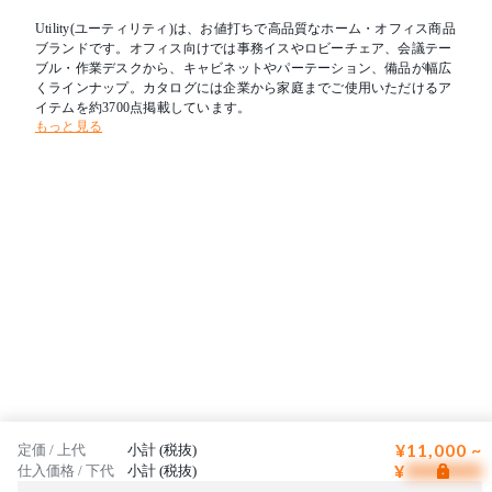
Utility(ユーティリティ)は、お値打ちで高品質なホーム・オフィス商品
ブランドです。オフィス向けでは事務イスやロビーチェア、会議テー
ブル・作業デスクから、キャビネットやパーテーション、備品が幅広
くラインナップ。カタログには企業から家庭までご使用いただけるア
イテムを約3700点掲載しています。
もっと見る
¥11,000 ~
定価 / 上代
小計 (税抜)
¥
仕入価格 / 下代
小計 (税抜)