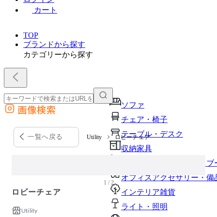
カート
TOP
ブランドから探す
カテゴリーから探す
ソファ
画像検索
外部サイトの商品をカートに追加
チェア・椅子
他のサイトで見つけた商品ページのURLを貼り付けて、カートに追加できます
テーブル・デスク
一覧へ戻る
Utility
ロビーチェア
収納家具
パーソナルブース・集中ブ
オフィスアクセサリー・備
1 / 2
ロビーチェア
インテリア雑貨
ライト・照明
Utility