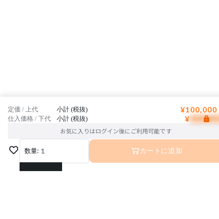
¥100,000
定価 / 上代
小計 (税抜)
¥
仕入価格 / 下代
小計 (税抜)
お気に入りはログイン後にご利用可能です
数量:
1
カートに追加
1
2