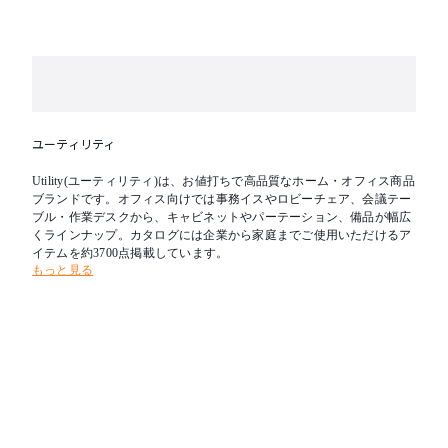
ユーティリティ
Utility(ユーティリティ)は、お値打ちで高品質なホーム・オフィス商品
ブランドです。オフィス向けでは事務イスやロビーチェア、会議テー
ブル・作業デスクから、キャビネットやパーテーション、備品が幅広
くラインナップ。カタログには企業から家庭までご使用いただけるア
イテムを約3700点掲載しています。
もっと見る