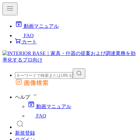
動画マニュアル
FAQ
カート
画像検索
外部サイトの商品をカートに追加
他のサイトで見つけた商品ページのURLを貼り付けて、カートに追加できます
ヘルプ
動画マニュアル
FAQ
新規登録
ログイン