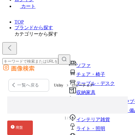
カート
TOP
ブランドから探す
カテゴリーから探す
ソファ
画像検索
外部サイトの商品をカートに追加
チェア・椅子
他のサイトで見つけた商品ページのURLを貼り付けて、カートに追加できます
テーブル・デスク
一覧へ戻る
Utility
ロビーチェア
収納家具
パーソナルブース・集中ブ
オフィスアクセサリー・備
1 / 3
インテリア雑貨
廃盤
ライト・照明