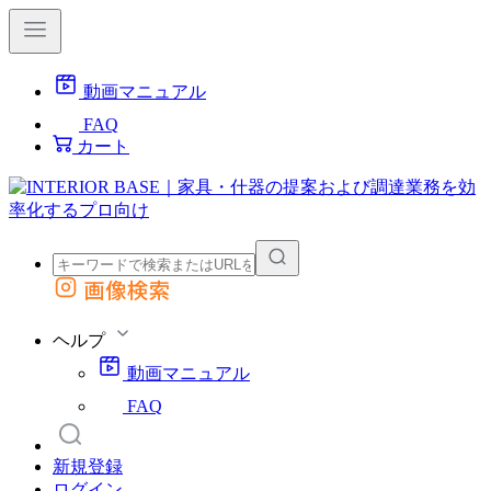
動画マニュアル
FAQ
カート
画像検索
外部サイトの商品をカートに追加
他のサイトで見つけた商品ページのURLを貼り付けて、カートに追加できます
ヘルプ
動画マニュアル
FAQ
新規登録
ログイン