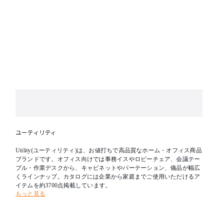
ユーティリティ
Utility(ユーティリティ)は、お値打ちで高品質なホーム・オフィス商品
ブランドです。オフィス向けでは事務イスやロビーチェア、会議テー
ブル・作業デスクから、キャビネットやパーテーション、備品が幅広
くラインナップ。カタログには企業から家庭までご使用いただけるア
イテムを約3700点掲載しています。
もっと見る