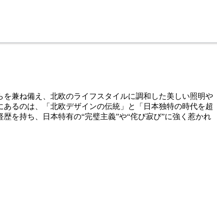
れらを兼ね備え、北欧のライフスタイルに調和した美しい照明や
にあるのは、「北欧デザインの伝統」と「日本独特の時代を超
を持ち、日本特有の“完璧主義”や“侘び寂び”に強く惹かれ