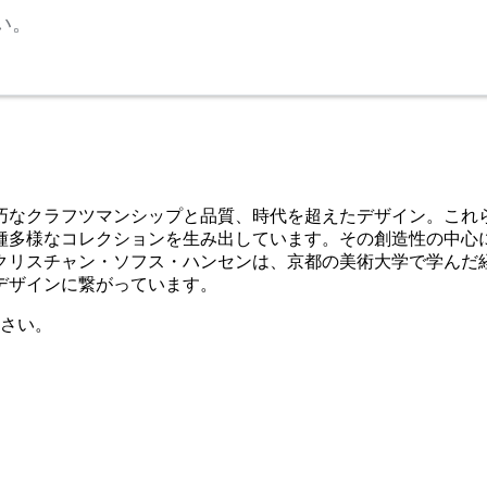
い。
精巧なクラフツマンシップと品質、時代を超えたデザイン。こ
種多様なコレクションを生み出しています。その創造性の中心
リスチャン・ソフス・ハンセンは、京都の美術大学で学んだ経歴
デザインに繋がっています。
さい。