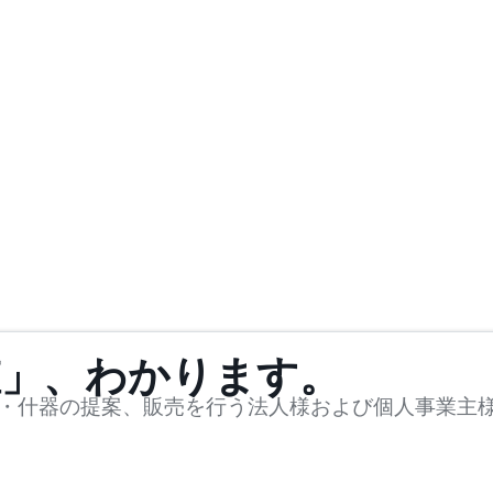
値」、わかります。
・什器の提案、販売を行う法人様および個人事業主