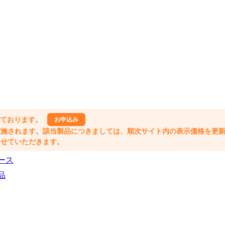
しております。
お申込み
格改定が実施されます。該当製品につきましては、順次サイト内の表示価格を更
業とさせていただきます。
ース
品