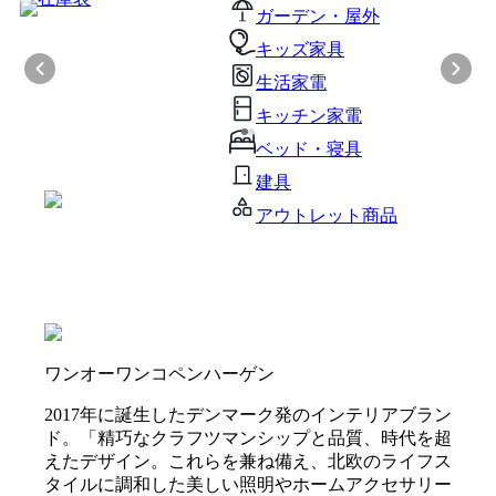
ガーデン・屋外
キッズ家具
生活家電
キッチン家電
ベッド・寝具
建具
アウトレット商品
ワンオーワンコペンハーゲン
2017年に誕生したデンマーク発のインテリアブラン
ド。「精巧なクラフツマンシップと品質、時代を超
えたデザイン。これらを兼ね備え、北欧のライフス
タイルに調和した美しい照明やホームアクセサリー