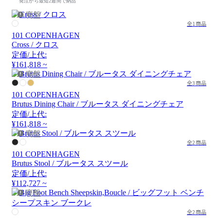
発注から最短2週間で納品
廃盤
全1商品
101 COPENHAGEN
Cross / クロス
定価/上代:
¥161,818 ~
廃盤
全3商品
101 COPENHAGEN
Brutus Dining Chair / ブルータス ダイニングチェア
定価/上代:
¥161,818 ~
廃盤
全2商品
101 COPENHAGEN
Brutus Stool / ブルータス スツール
定価/上代:
¥112,727 ~
廃盤
全2商品