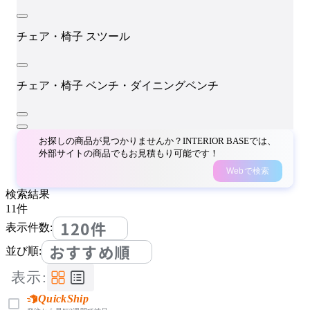
チェア・椅子
スツール
チェア・椅子
ベンチ・ダイニングベンチ
お探しの商品が見つかりませんか？INTERIOR BASEでは、
外部サイトの商品でもお見積もり可能です！
Webで検索
検索結果
11
件
120件
表示件数:
おすすめ順
並び順:
表示:
QuickShip