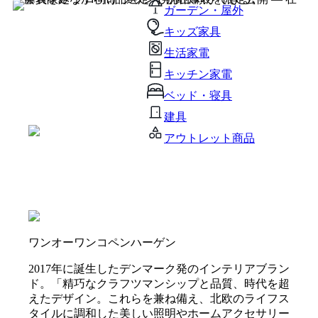
ガーデン・屋外
キッズ家具
生活家電
キッチン家電
ベッド・寝具
建具
アウトレット商品
ワンオーワンコペンハーゲン
2017年に誕生したデンマーク発のインテリアブラン
ド。「精巧なクラフツマンシップと品質、時代を超
えたデザイン。これらを兼ね備え、北欧のライフス
タイルに調和した美しい照明やホームアクセサリー