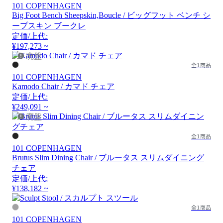
101 COPENHAGEN
Big Foot Bench Sheepskin,Boucle / ビッグフット ベンチ シ
ープスキン ブークレ
定価/上代:
¥197,273 ~
廃盤
全1商品
101 COPENHAGEN
Kamodo Chair / カマド チェア
定価/上代:
¥249,091 ~
廃盤
全1商品
101 COPENHAGEN
Brutus Slim Dining Chair / ブルータス スリムダイニング
チェア
定価/上代:
¥138,182 ~
全1商品
101 COPENHAGEN