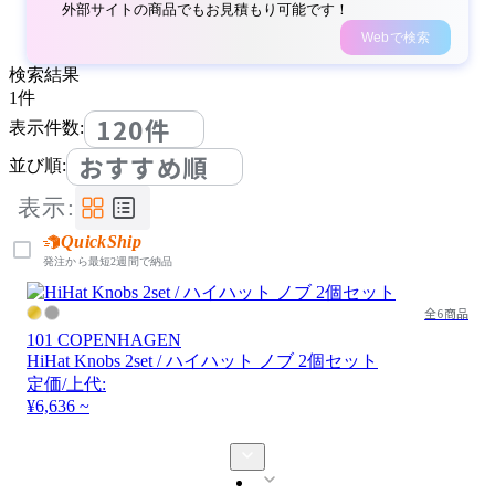
外部サイトの商品でもお見積もり可能です！
Webで検索
検索結果
1
件
120件
表示件数:
おすすめ順
並び順:
表示:
QuickShip
発注から最短2週間で納品
全6商品
101 COPENHAGEN
HiHat Knobs 2set / ハイハット ノブ 2個セット
定価/上代:
¥6,636 ~