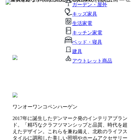
ガーデン・屋外
キッズ家具
生活家電
キッチン家電
ベッド・寝具
建具
アウトレット商品
ワンオーワンコペンハーゲン
2017年に誕生したデンマーク発のインテリアブラン
ド。「精巧なクラフツマンシップと品質、時代を超
えたデザイン。これらを兼ね備え、北欧のライフス
タイルに調和した美しい照明やホームアクセサリー