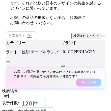
ます。それが北欧と日本のデザインの共生を感じる
デザインに繋がっています。
お探しの商品の掲載がない場合、お気軽に
お問い合わせ
ください。
検索条件：
検索条件をクリア
カテゴリー
ブランド
101 COPENHAGEN
ライト・照明
テーブルランプ
お探しの商品が見つかりませんか？INTERIOR BASEでは、
外部サイトの商品でもお見積もり可能です！
Webで検索
検索結果
10
件
120件
表示件数: