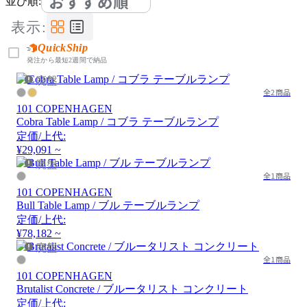
おすすめ順
並び順:
表示:
QuickShip
発注から最短2週間で納品
廃盤
全2商品
101 COPENHAGEN
Cobra Table Lamp / コブラ テーブルランプ
定価/上代:
¥29,091 ~
廃盤
全1商品
101 COPENHAGEN
Bull Table Lamp / ブル テーブルランプ
定価/上代:
¥78,182 ~
廃盤
全1商品
101 COPENHAGEN
Brutalist Concrete / ブルータリスト コンクリート
定価/上代: