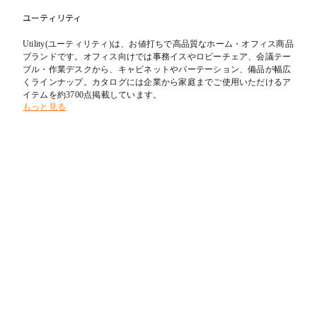
ユーティリティ
Utility(ユーティリティ)は、お値打ちで高品質なホーム・オフィス商品
ブランドです。オフィス向けでは事務イスやロビーチェア、会議テー
ブル・作業デスクから、キャビネットやパーテーション、備品が幅広
くラインナップ。カタログには企業から家庭までご使用いただけるア
イテムを約3700点掲載しています。
もっと見る