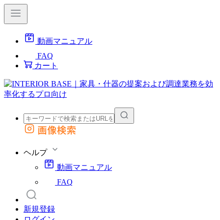
動画マニュアル
FAQ
カート
画像検索
外部サイトの商品をカートに追加
他のサイトで見つけた商品ページのURLを貼り付けて、カートに追加できます
ヘルプ
動画マニュアル
FAQ
新規登録
ログイン