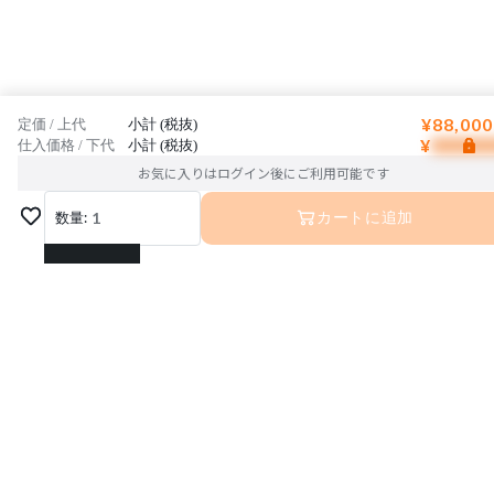
¥88,000
定価 / 上代
小計 (税抜)
¥
仕入価格 / 下代
小計 (税抜)
お気に入りはログイン後にご利用可能です
数量:
1
カートに追加
1
2
3
4