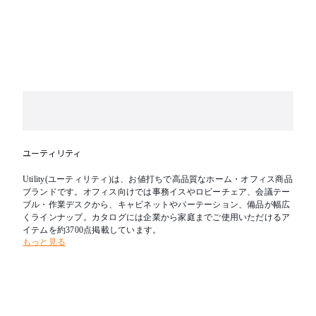
ユーティリティ
Utility(ユーティリティ)は、お値打ちで高品質なホーム・オフィス商品
ブランドです。オフィス向けでは事務イスやロビーチェア、会議テー
ブル・作業デスクから、キャビネットやパーテーション、備品が幅広
くラインナップ。カタログには企業から家庭までご使用いただけるア
イテムを約3700点掲載しています。
もっと見る