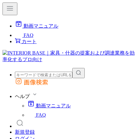
動画マニュアル
FAQ
カート
画像検索
外部サイトの商品をカートに追加
他のサイトで見つけた商品ページのURLを貼り付けて、カートに追加できます
ヘルプ
動画マニュアル
FAQ
新規登録
ログイン