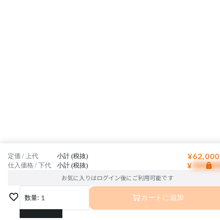
¥62,000
定価 / 上代
小計 (税抜)
¥
仕入価格 / 下代
小計 (税抜)
お気に入りはログイン後にご利用可能です
数量:
1
カートに追加