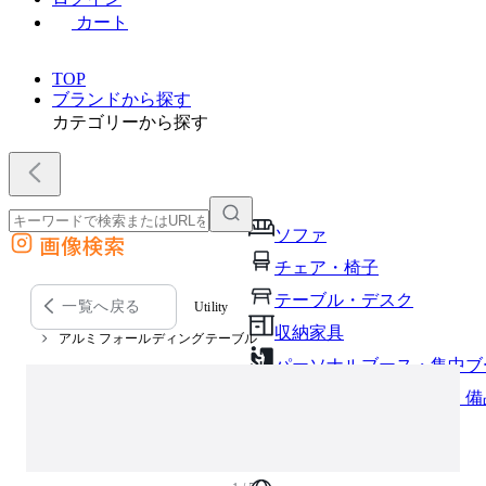
カート
TOP
ブランドから探す
カテゴリーから探す
ソファ
画像検索
外部サイトの商品をカートに追加
チェア・椅子
他のサイトで見つけた商品ページのURLを貼り付けて、カートに追加できます
テーブル・デスク
一覧へ戻る
Utility
収納家具
アルミフォールディングテーブル
パーソナルブース・集中ブ
オフィスアクセサリー・備
インテリア雑貨
ライト・照明