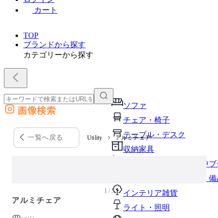
カート
TOP
ブランドから探す
カテゴリーから探す
ソファ
画像検索
外部サイトの商品をカートに追加
チェア・椅子
他のサイトで見つけた商品ページのURLを貼り付けて、カートに追加できます
テーブル・デスク
一覧へ戻る
Utility
アルミチェア
収納家具
パーソナルブース・集中ブ
オフィスアクセサリー・備
1 / 3
インテリア雑貨
アルミチェア
ライト・照明