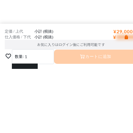
¥29,000
定価 / 上代
小計 (税抜)
¥
仕入価格 / 下代
小計 (税抜)
お気に入りはログイン後にご利用可能です
数量:
1
カートに追加
1
2
3
4