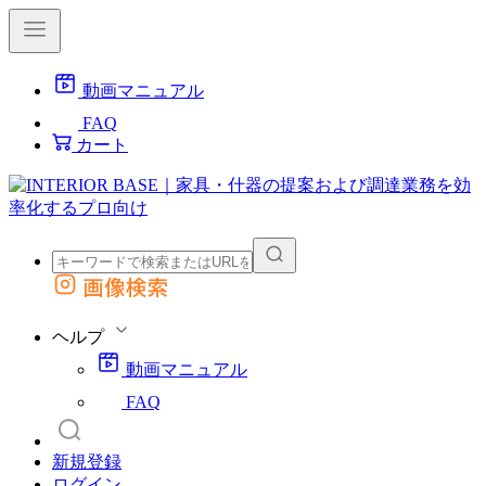
動画マニュアル
FAQ
カート
画像検索
外部サイトの商品をカートに追加
他のサイトで見つけた商品ページのURLを貼り付けて、カートに追加できます
ヘルプ
動画マニュアル
FAQ
新規登録
ログイン