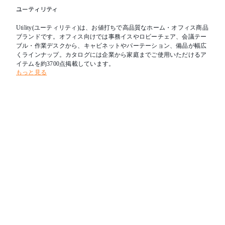
ユーティリティ
Utility(ユーティリティ)は、お値打ちで高品質なホーム・オフィス商品
ブランドです。オフィス向けでは事務イスやロビーチェア、会議テー
ブル・作業デスクから、キャビネットやパーテーション、備品が幅広
くラインナップ。カタログには企業から家庭までご使用いただけるア
イテムを約3700点掲載しています。
もっと見る