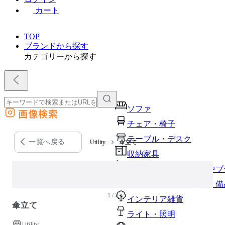
カート
TOP
ブランドから探す
カテゴリーから探す
ソファ
画像検索
外部サイトの商品をカートに追加
チェア・椅子
他のサイトで見つけた商品ページのURLを貼り付けて、カートに追加できます
テーブル・デスク
一覧へ戻る
Utility
傘立て
収納家具
パーソナルブース・集中ブ
オフィスアクセサリー・備
1 / 3
インテリア雑貨
傘立て
ライト・照明
Utility