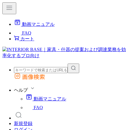
動画マニュアル
FAQ
カート
画像検索
外部サイトの商品をカートに追加
他のサイトで見つけた商品ページのURLを貼り付けて、カートに追加できます
ヘルプ
動画マニュアル
FAQ
新規登録
ログイン