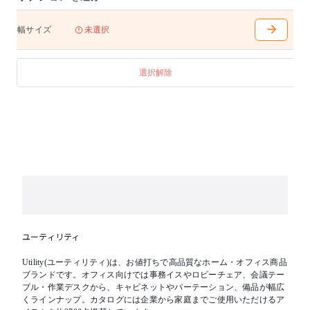
幅サイズ
未選択
選択解除
ユーティリティ
Utility(ユーティリティ)は、お値打ちで高品質なホーム・オフィス商品
ブランドです。オフィス向けでは事務イスやロビーチェア、会議テー
ブル・作業デスクから、キャビネットやパーテーション、備品が幅広
くラインナップ。カタログには企業から家庭までご使用いただけるア