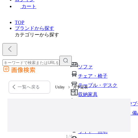
カート
TOP
ブランドから探す
カテゴリーから探す
ソファ
画像検索
外部サイトの商品をカートに追加
チェア・椅子
他のサイトで見つけた商品ページのURLを貼り付けて、カートに追加できます
テーブル・デスク
一覧へ戻る
Utility
月予定表
収納家具
パーソナルブース・集中ブ
オフィスアクセサリー・備
インテリア雑貨
ライト・照明
1 / 6