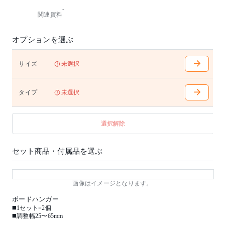
-
関連資料
オプションを選ぶ
サイズ
未選択
タイプ
未選択
選択解除
セット商品・付属品を選ぶ
画像はイメージとなります。
ボードハンガー
◼️1セット=2個
◼️調整幅25〜65mm