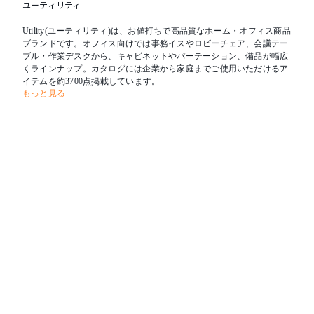
ユーティリティ
Utility(ユーティリティ)は、お値打ちで高品質なホーム・オフィス商品
ブランドです。オフィス向けでは事務イスやロビーチェア、会議テー
ブル・作業デスクから、キャビネットやパーテーション、備品が幅広
くラインナップ。カタログには企業から家庭までご使用いただけるア
イテムを約3700点掲載しています。
もっと見る