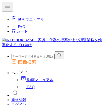
動画マニュアル
FAQ
カート
画像検索
外部サイトの商品をカートに追加
他のサイトで見つけた商品ページのURLを貼り付けて、カートに追加できます
ヘルプ
動画マニュアル
FAQ
新規登録
ログイン