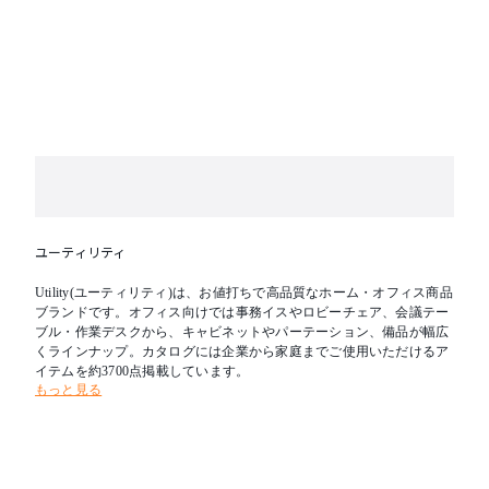
ユーティリティ
Utility(ユーティリティ)は、お値打ちで高品質なホーム・オフィス商品
ブランドです。オフィス向けでは事務イスやロビーチェア、会議テー
ブル・作業デスクから、キャビネットやパーテーション、備品が幅広
くラインナップ。カタログには企業から家庭までご使用いただけるア
イテムを約3700点掲載しています。
もっと見る