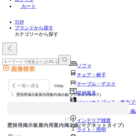
カート
TOP
ブランドから探す
カテゴリーから探す
ソファ
画像検索
外部サイトの商品をカートに追加
チェア・椅子
他のサイトで見つけた商品ページのURLを貼り付けて、カートに追加できます
テーブル・デスク
一覧へ戻る
Utility
収納家具
壁掛用掲示板屋内用案内掲示板(マグネットタイプ)
パーソナルブース・集中ブ
オフィスアクセサリー・備
1 / 2
インテリア雑貨
壁掛用掲示板屋内用案内掲示板(マグネットタイプ)
ライト・照明