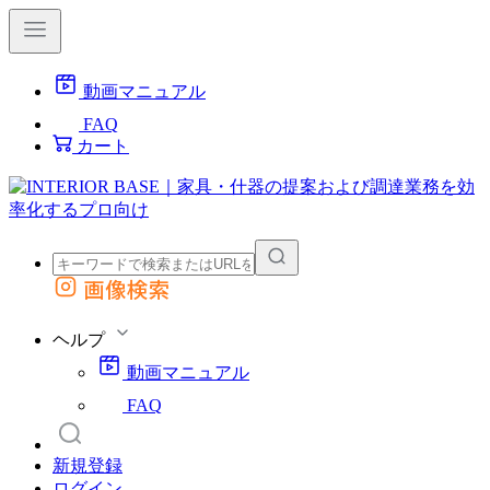
動画マニュアル
FAQ
カート
画像検索
外部サイトの商品をカートに追加
他のサイトで見つけた商品ページのURLを貼り付けて、カートに追加できます
ヘルプ
動画マニュアル
FAQ
新規登録
ログイン