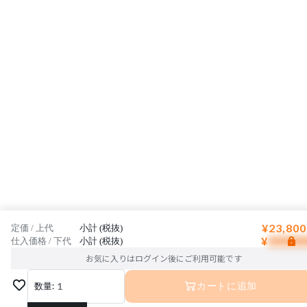
¥23,800
定価 / 上代
小計 (税抜)
¥
仕入価格 / 下代
小計 (税抜)
お気に入りはログイン後にご利用可能です
数量:
1
カートに追加