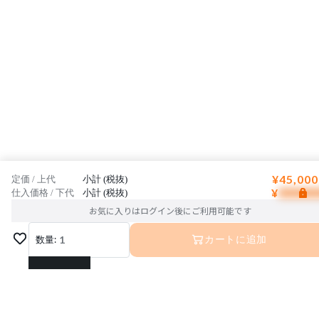
¥45,000
定価 / 上代
小計 (税抜)
¥
仕入価格 / 下代
小計 (税抜)
お気に入りはログイン後にご利用可能です
数量:
1
カートに追加
1