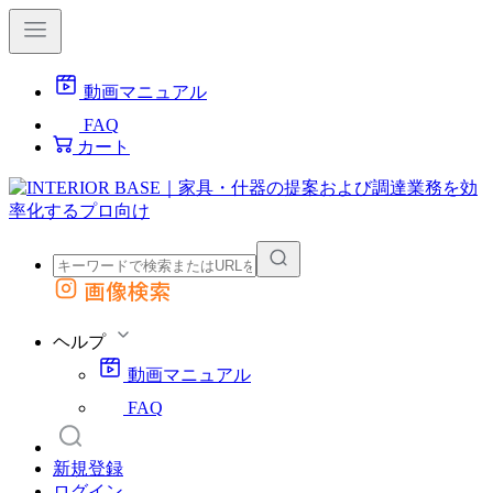
動画マニュアル
FAQ
カート
画像検索
外部サイトの商品をカートに追加
他のサイトで見つけた商品ページのURLを貼り付けて、カートに追加できます
ヘルプ
動画マニュアル
FAQ
新規登録
ログイン