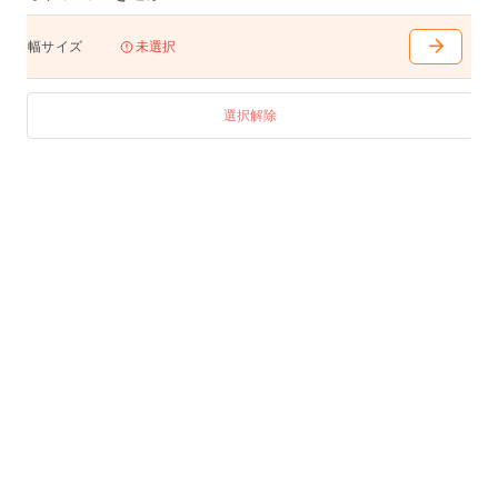
幅サイズ
未選択
選択解除