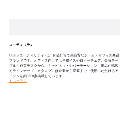
ユーティリティ
Utility(ユーティリティ)は、お値打ちで高品質なホーム・オフィス商品
ブランドです。オフィス向けでは事務イスやロビーチェア、会議テー
ブル・作業デスクから、キャビネットやパーテーション、備品が幅広
くラインナップ。カタログには企業から家庭までご使用いただけるア
イテムを約3700点掲載しています。
もっと見る