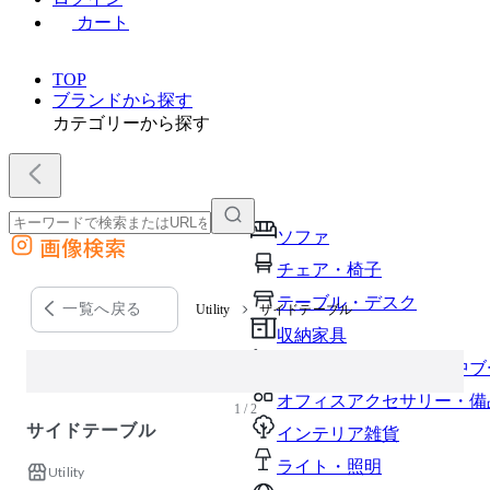
カート
TOP
ブランドから探す
カテゴリーから探す
ソファ
画像検索
外部サイトの商品をカートに追加
チェア・椅子
他のサイトで見つけた商品ページのURLを貼り付けて、カートに追加できます
テーブル・デスク
一覧へ戻る
Utility
サイドテーブル
収納家具
パーソナルブース・集中ブ
オフィスアクセサリー・備
1 / 2
サイドテーブル
インテリア雑貨
ライト・照明
Utility