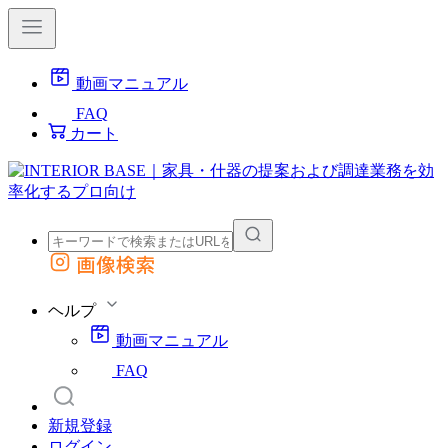
動画マニュアル
FAQ
カート
画像検索
外部サイトの商品をカートに追加
他のサイトで見つけた商品ページのURLを貼り付けて、カートに追加できます
ヘルプ
動画マニュアル
FAQ
新規登録
ログイン