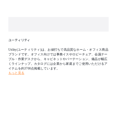
ユーティリティ
Utility(ユーティリティ)は、お値打ちで高品質なホーム・オフィス商品
ブランドです。オフィス向けでは事務イスやロビーチェア、会議テー
ブル・作業デスクから、キャビネットやパーテーション、備品が幅広
くラインナップ。カタログには企業から家庭までご使用いただけるア
イテムを約3700点掲載しています。
もっと見る