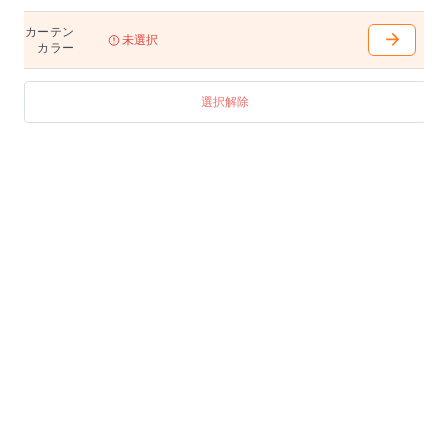
カーテン
未選択
カラー
選択解除