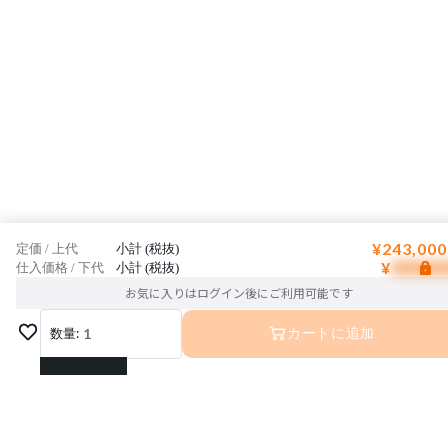
¥243,000
定価 / 上代
小計 (税抜)
¥
仕入価格 / 下代
小計 (税抜)
お気に入りはログイン後にご利用可能です
数量:
1
カートに追加
1
2