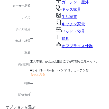
ガーデン・屋外
メーカー品番
---
キッズ家具
---
生活家電
サイズ
キッチン家電
---
サイズ補足
ベッド・寝具
---
建具
素材・材質
オフプライス什器
---
重量
工具不要、かんたん組み立てが可能な二段ベッド。
商品説明
■サイドレール2個、ハシゴ1個、カーテン付
もっと見る
■防炎・遮光3級カーテン(大)2枚、(小)4枚
■カーテン付の組立てには工具が必要になります。
特徴
---
-
関連資料
オプションを選ぶ