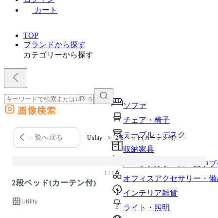
カート
TOP
ブランドから探す
カテゴリーから探す
ソファ
画像検索
外部サイトの商品をカートに追加
チェア・椅子
他のサイトで見つけた商品ページのURLを貼り付けて、カートに追加できます
テーブル・デスク
一覧へ戻る
Utility
2段ベッド(カーテン付)
収納家具
パーソナルブース・集中ブ
1 / 1
オフィスアクセサリー・備
2段ベッド(カーテン付)
インテリア雑貨
Utility
ライト・照明