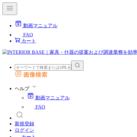
動画マニュアル
FAQ
カート
画像検索
外部サイトの商品をカートに追加
他のサイトで見つけた商品ページのURLを貼り付けて、カートに追加できます
ヘルプ
動画マニュアル
FAQ
新規登録
ログイン
カート