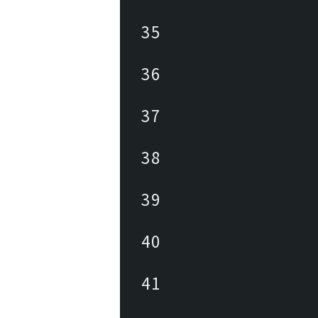
35
36
37
38
39
40
41