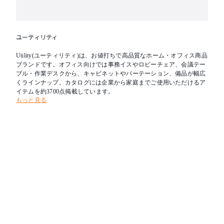
ユーティリティ
Utility(ユーティリティ)は、お値打ちで高品質なホーム・オフィス商品
ブランドです。オフィス向けでは事務イスやロビーチェア、会議テー
ブル・作業デスクから、キャビネットやパーテーション、備品が幅広
くラインナップ。カタログには企業から家庭までご使用いただけるア
イテムを約3700点掲載しています。
もっと見る