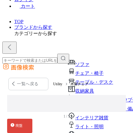
カート
TOP
ブランドから探す
カテゴリーから探す
ソファ
画像検索
外部サイトの商品をカートに追加
チェア・椅子
他のサイトで見つけた商品ページのURLを貼り付けて、カートに追加できます
テーブル・デスク
一覧へ戻る
Utility
木製チェア
収納家具
パーソナルブース・集中ブ
オフィスアクセサリー・備
1 / 3
インテリア雑貨
廃盤
ライト・照明