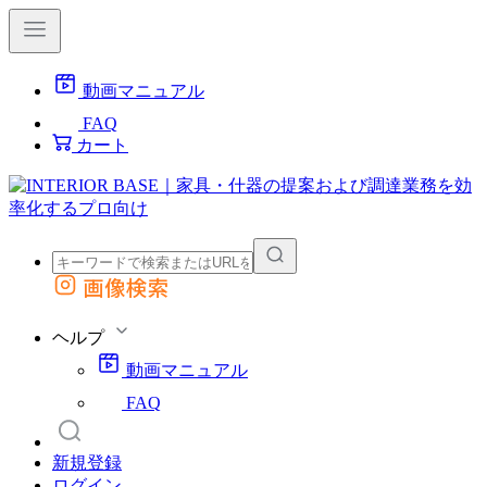
動画マニュアル
FAQ
カート
画像検索
外部サイトの商品をカートに追加
他のサイトで見つけた商品ページのURLを貼り付けて、カートに追加できます
ヘルプ
動画マニュアル
FAQ
新規登録
ログイン