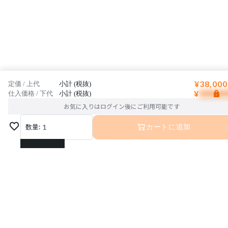
¥38,000
定価 / 上代
小計 (税抜)
¥
仕入価格 / 下代
小計 (税抜)
お気に入りはログイン後にご利用可能です
数量:
1
カートに追加
1
2
3