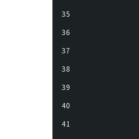
35
36
37
38
39
40
41