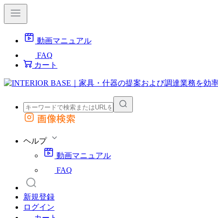
動画マニュアル
FAQ
カート
画像検索
外部サイトの商品をカートに追加
他のサイトで見つけた商品ページのURLを貼り付けて、カートに追加できます
ヘルプ
動画マニュアル
FAQ
新規登録
ログイン
カート