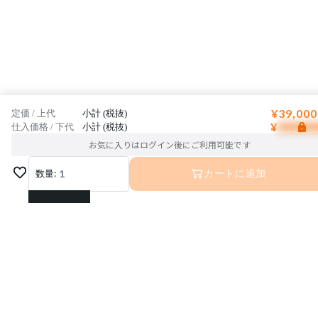
¥39,000
定価 / 上代
小計 (税抜)
¥
仕入価格 / 下代
小計 (税抜)
お気に入りはログイン後にご利用可能です
数量:
1
カートに追加
1
2
3