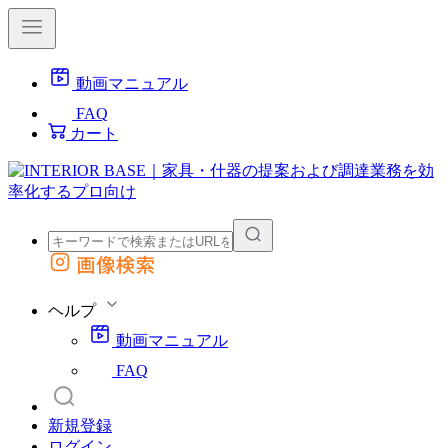
動画マニュアル
FAQ
カート
画像検索
外部サイトの商品をカートに追加
他のサイトで見つけた商品ページのURLを貼り付けて、カートに追加できます
ヘルプ
動画マニュアル
FAQ
新規登録
ログイン