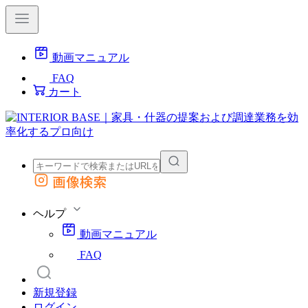
動画マニュアル
FAQ
カート
画像検索
外部サイトの商品をカートに追加
他のサイトで見つけた商品ページのURLを貼り付けて、カートに追加できます
ヘルプ
動画マニュアル
FAQ
新規登録
ログイン