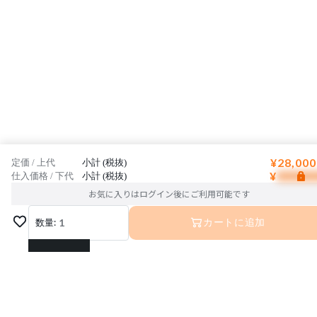
¥28,000
定価 / 上代
小計 (税抜)
¥
仕入価格 / 下代
小計 (税抜)
お気に入りはログイン後にご利用可能です
数量:
1
カートに追加
1
2