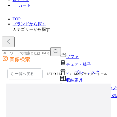
カート
TOP
ブランドから探す
カテゴリーから探す
ソファ
画像検索
外部サイトの商品をカートに追加
チェア・椅子
他のサイトで見つけた商品ページのURLを貼り付けて、カートに追加できます
テーブル・デスク
一覧へ戻る
PATIO PETITE
MA-プランター トール
収納家具
パーソナルブース・集中ブ
オフィスアクセサリー・備
インテリア雑貨
ライト・照明