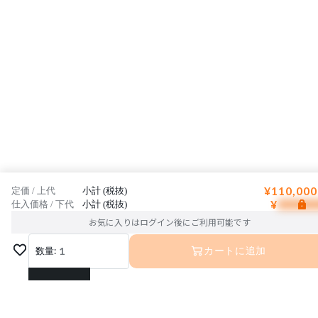
¥110,000
定価 / 上代
小計 (税抜)
¥
仕入価格 / 下代
小計 (税抜)
お気に入りはログイン後にご利用可能です
数量:
1
カートに追加
1