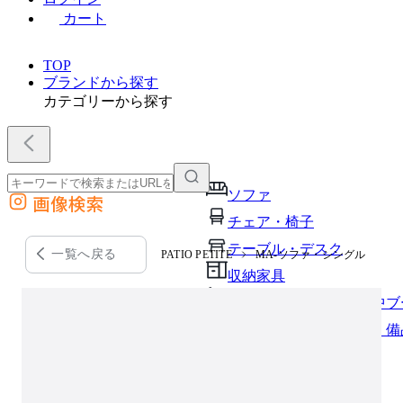
カート
TOP
ブランドから探す
カテゴリーから探す
ソファ
画像検索
外部サイトの商品をカートに追加
チェア・椅子
他のサイトで見つけた商品ページのURLを貼り付けて、カートに追加できます
テーブル・デスク
一覧へ戻る
PATIO PETITE
MA-ソファ・シングル
収納家具
パーソナルブース・集中ブ
オフィスアクセサリー・備
インテリア雑貨
ライト・照明