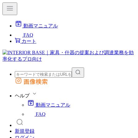
動画マニュアル
FAQ
カート
画像検索
外部サイトの商品をカートに追加
他のサイトで見つけた商品ページのURLを貼り付けて、カートに追加できます
ヘルプ
動画マニュアル
FAQ
新規登録
ログイン