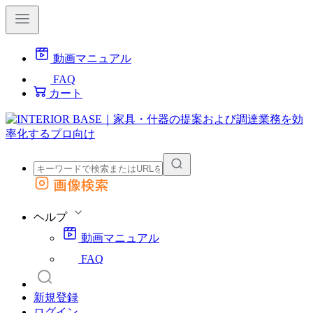
動画マニュアル
FAQ
カート
画像検索
外部サイトの商品をカートに追加
他のサイトで見つけた商品ページのURLを貼り付けて、カートに追加できます
ヘルプ
動画マニュアル
FAQ
新規登録
ログイン