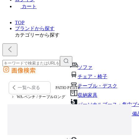
カート
TOP
ブランドから探す
カテゴリーから探す
ソファ
画像検索
外部サイトの商品をカートに追加
チェア・椅子
他のサイトで見つけた商品ページのURLを貼り付けて、カートに追加できます
テーブル・デスク
一覧へ戻る
PATIO PETITE
収納家具
WA-ベンチ / テーブルロング
パーソナルブース・集中ブ
オフィスアクセサリー・備
インテリア雑貨
ライト・照明