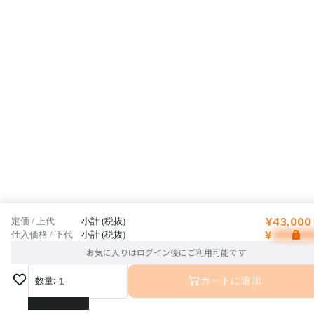
¥43,000
定価 / 上代
小計 (税抜)
¥
仕入価格 / 下代
小計 (税抜)
お気に入りはログイン後にご利用可能です
数量:
1
カートに追加