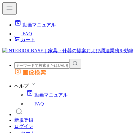
動画マニュアル
FAQ
カート
画像検索
外部サイトの商品をカートに追加
他のサイトで見つけた商品ページのURLを貼り付けて、カートに追加できます
ヘルプ
動画マニュアル
FAQ
新規登録
ログイン
カート