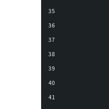
35
36
37
38
39
40
41