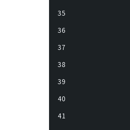
35
36
37
38
39
40
41