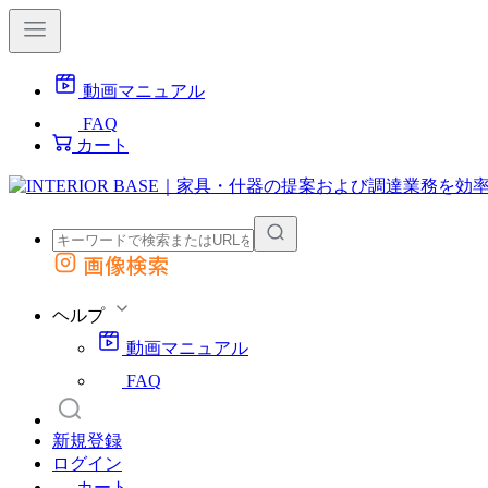
動画マニュアル
FAQ
カート
画像検索
外部サイトの商品をカートに追加
他のサイトで見つけた商品ページのURLを貼り付けて、カートに追加できます
ヘルプ
動画マニュアル
FAQ
新規登録
ログイン
カート