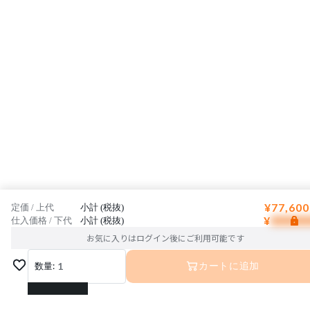
¥77,600
定価 / 上代
小計 (税抜)
¥
仕入価格 / 下代
小計 (税抜)
お気に入りはログイン後にご利用可能です
数量:
1
カートに追加
1