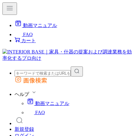
動画マニュアル
FAQ
カート
画像検索
外部サイトの商品をカートに追加
他のサイトで見つけた商品ページのURLを貼り付けて、カートに追加できます
ヘルプ
動画マニュアル
FAQ
新規登録
ログイン