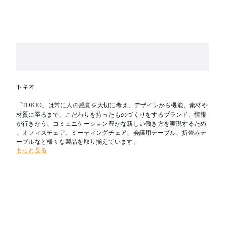
トキオ
「TOKIO」は常に人の感覚を大切に考え、デザインから機能、素材や
材質に至るまで、こだわりを持ったものづくりをするブランド。情報
が行きかう、コミュニケーション豊かな新しい働き方を実現するため
、オフィスチェア、ミーティングチェア、会議用テーブル、折畳みテ
ーブルなど様々な製品を取り揃えています。
もっと見る