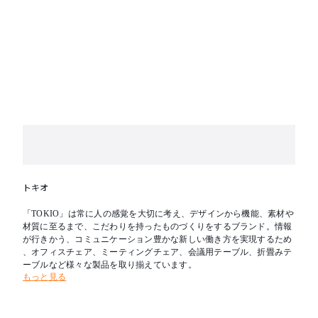
トキオ
「TOKIO」は常に人の感覚を大切に考え、デザインから機能、素材や
材質に至るまで、こだわりを持ったものづくりをするブランド。情報
が行きかう、コミュニケーション豊かな新しい働き方を実現するため
、オフィスチェア、ミーティングチェア、会議用テーブル、折畳みテ
ーブルなど様々な製品を取り揃えています。
もっと見る