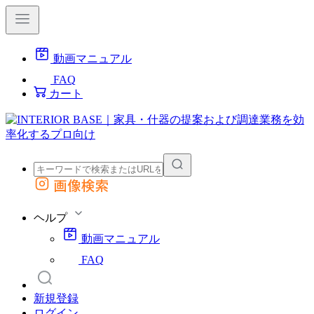
動画マニュアル
FAQ
カート
画像検索
外部サイトの商品をカートに追加
他のサイトで見つけた商品ページのURLを貼り付けて、カートに追加できます
ヘルプ
動画マニュアル
FAQ
新規登録
ログイン