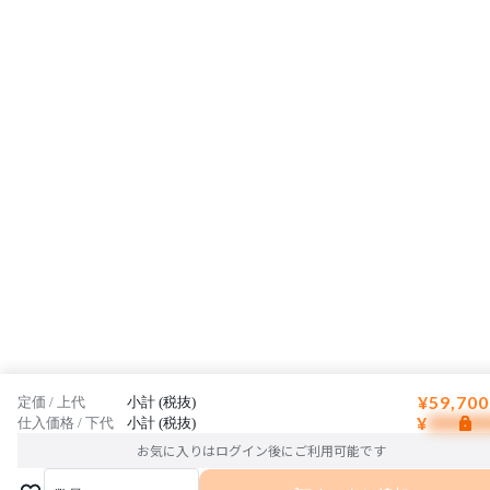
¥59,700
定価 / 上代
小計 (税抜)
¥
仕入価格 / 下代
小計 (税抜)
お気に入りはログイン後にご利用可能です