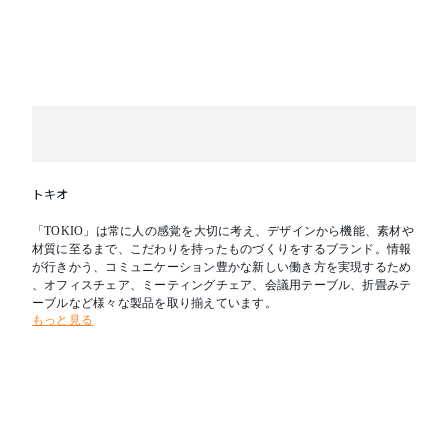
トキオ
「TOKIO」は常に人の感覚を大切に考え、デザインから機能、素材や
材質に至るまで、こだわりを持ったものづくりをするブランド。情報
が行きかう、コミュニケーション豊かな新しい働き方を実現するため
、オフィスチェア、ミーティングチェア、会議用テーブル、折畳みテ
ーブルなど様々な製品を取り揃えています。
もっと見る