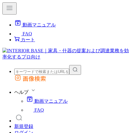
動画マニュアル
FAQ
カート
画像検索
外部サイトの商品をカートに追加
他のサイトで見つけた商品ページのURLを貼り付けて、カートに追加できます
ヘルプ
動画マニュアル
FAQ
新規登録
ログイン