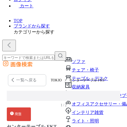
カート
TOP
ブランドから探す
カテゴリーから探す
ソファ
画像検索
外部サイトの商品をカートに追加
チェア・椅子
他のサイトで見つけた商品ページのURLを貼り付けて、カートに追加できます
テーブル・デスク
一覧へ戻る
TOKIO
センターテーブル FKT
収納家具
パーソナルブース・集中ブ
オフィスアクセサリー・備
1 / 2
インテリア雑貨
廃盤
ライト・照明
センターテーブル FKT