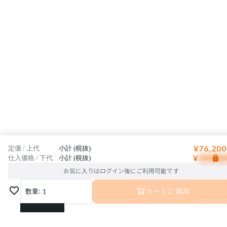
¥76,200
定価 / 上代
小計 (税抜)
¥
仕入価格 / 下代
小計 (税抜)
お気に入りはログイン後にご利用可能です
数量:
1
カートに追加
1