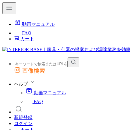
動画マニュアル
FAQ
カート
画像検索
外部サイトの商品をカートに追加
他のサイトで見つけた商品ページのURLを貼り付けて、カートに追加できます
ヘルプ
動画マニュアル
FAQ
新規登録
ログイン
カート