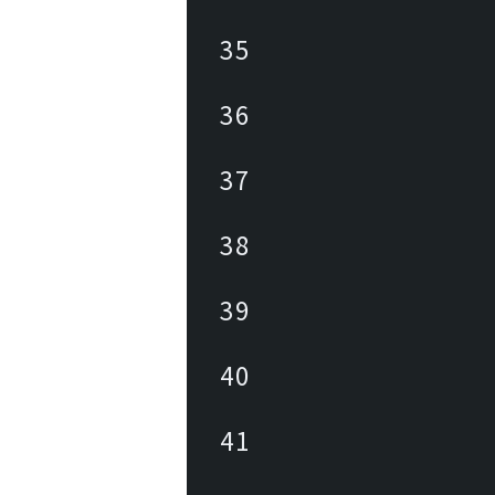
35
36
37
38
39
40
41