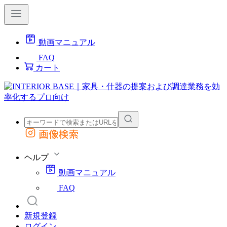
動画マニュアル
FAQ
カート
画像検索
外部サイトの商品をカートに追加
他のサイトで見つけた商品ページのURLを貼り付けて、カートに追加できます
ヘルプ
動画マニュアル
FAQ
新規登録
ログイン