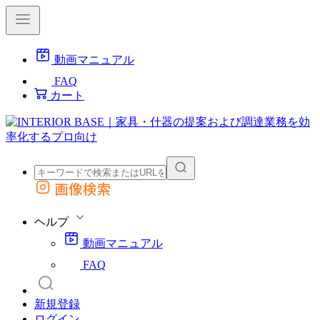
動画マニュアル
FAQ
カート
画像検索
外部サイトの商品をカートに追加
他のサイトで見つけた商品ページのURLを貼り付けて、カートに追加できます
ヘルプ
動画マニュアル
FAQ
新規登録
ログイン