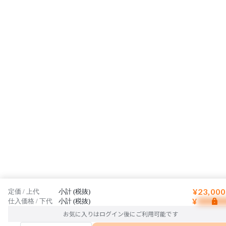
■本製品は天然の素材を使用しておりますので木目や
色に個体差が生じます。製品の特性としてご理解下さ
い。
¥23,000
定価 / 上代
小計 (税抜)
¥
仕入価格 / 下代
小計 (税抜)
お気に入りはログイン後にご利用可能です