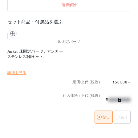
選択解除
セット商品・付属品を選ぶ
床固定パーツ
Anker 床固定パーツ / アンカー
ステンレス3個セット。
詳細を見る
定価/上代 (税抜)
¥56,000
~
仕入価格 / 下代 (税抜)
¥
なし
あり