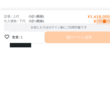
¥1,618,000
定価 / 上代
小計 (税抜)
¥
仕入価格 / 下代
小計 (税抜)
お気に入りはログイン後にご利用可能です
数量:
1
カートに追加
1
2
3
運営会社
利用規約
プライバシーポリシー
4
特定商取引法に基づく表記
お問い合わせ
5
© Interior Base Inc.