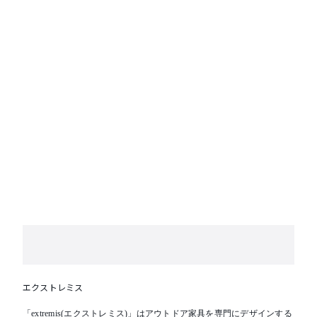
エクストレミス
「extremis(エクストレミス)」はアウトドア家具を専門にデザインする