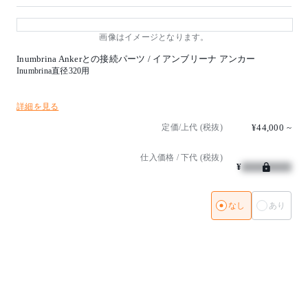
画像はイメージとなります。
Inumbrina Ankerとの接続パーツ / イアンブリーナ アンカー
Inumbrina直径320用
詳細を見る
定価/上代 (税抜)
¥44,000
~
仕入価格 / 下代 (税抜)
¥
なし
あり