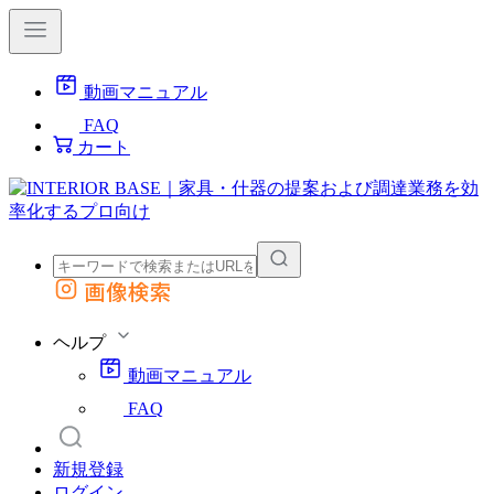
動画マニュアル
FAQ
カート
画像検索
外部サイトの商品をカートに追加
他のサイトで見つけた商品ページのURLを貼り付けて、カートに追加できます
ヘルプ
動画マニュアル
FAQ
新規登録
ログイン