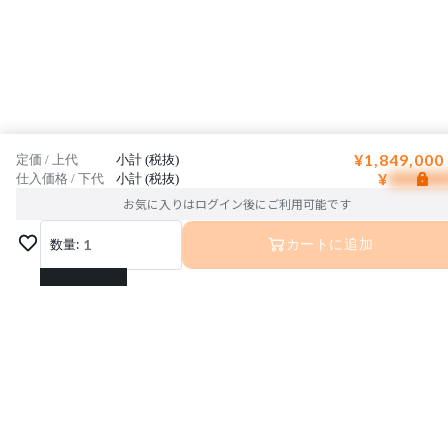
¥1,849,000
定価 / 上代
小計 (税抜)
¥
仕入価格 / 下代
小計 (税抜)
お気に入りはログイン後にご利用可能です
数量:
1
カートに追加
1
2
3