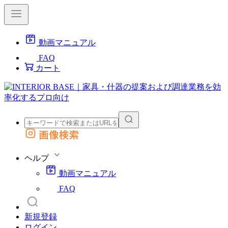
動画マニュアル
FAQ
カート
画像検索
外部サイトの商品をカートに追加
他のサイトで見つけた商品ページのURLを貼り付けて、カートに追加できます
ヘルプ
動画マニュアル
FAQ
新規登録
ログイン