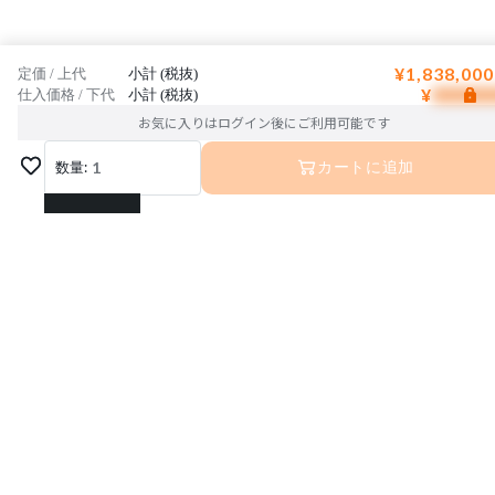
¥1,838,000
定価 / 上代
小計 (税抜)
¥
仕入価格 / 下代
小計 (税抜)
お気に入りはログイン後にご利用可能です
数量:
1
カートに追加
1
2
3
運営会社
利用規約
プライバシーポリシー
4
特定商取引法に基づく表記
お問い合わせ
5
© Interior Base Inc.