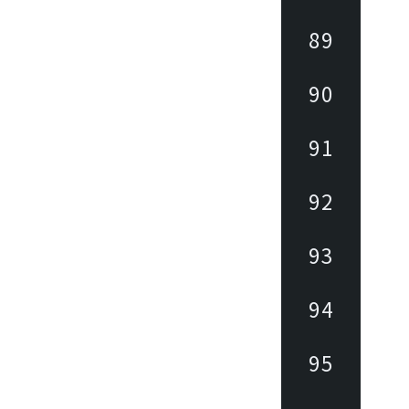
89
90
91
92
93
94
95