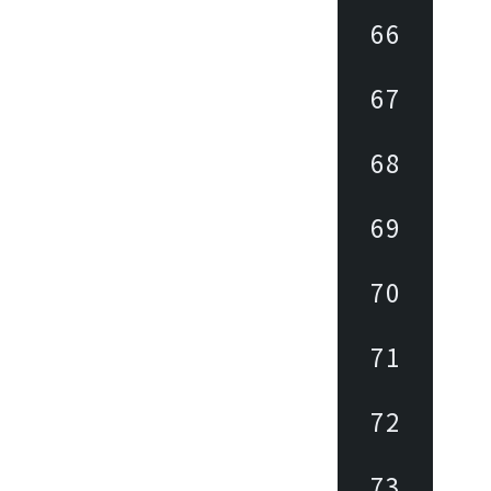
66
67
68
69
70
71
72
73