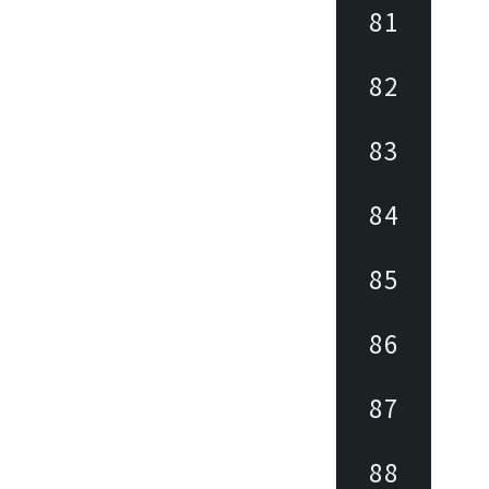
81
82
83
84
85
86
87
88