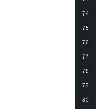
74
75
76
77
78
79
80