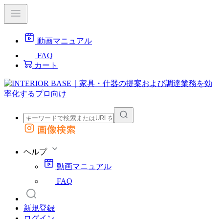
動画マニュアル
FAQ
カート
画像検索
外部サイトの商品をカートに追加
他のサイトで見つけた商品ページのURLを貼り付けて、カートに追加できます
ヘルプ
動画マニュアル
FAQ
新規登録
ログイン