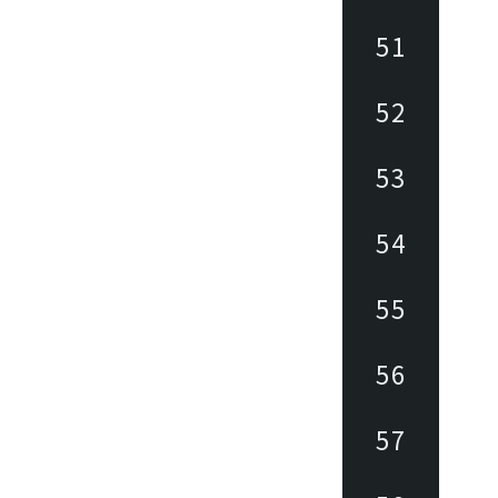
51
52
53
54
55
56
57