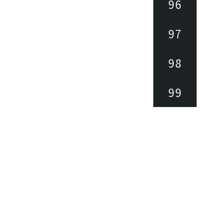
96
97
98
99