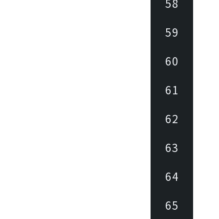
58
59
60
61
62
63
64
65