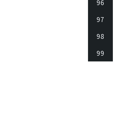
96
97
98
99