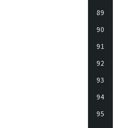
89
90
91
92
93
94
95