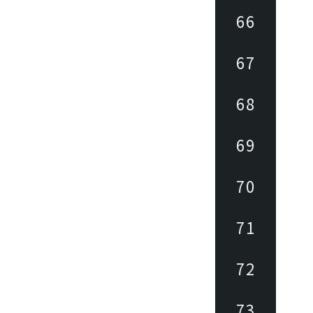
66
67
68
69
70
71
72
73