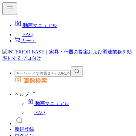
動画マニュアル
FAQ
カート
画像検索
外部サイトの商品をカートに追加
他のサイトで見つけた商品ページのURLを貼り付けて、カートに追加できます
ヘルプ
動画マニュアル
FAQ
新規登録
ログイン