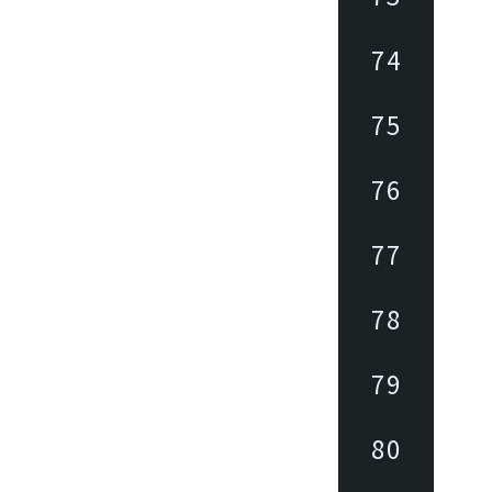
74
75
76
77
78
79
80