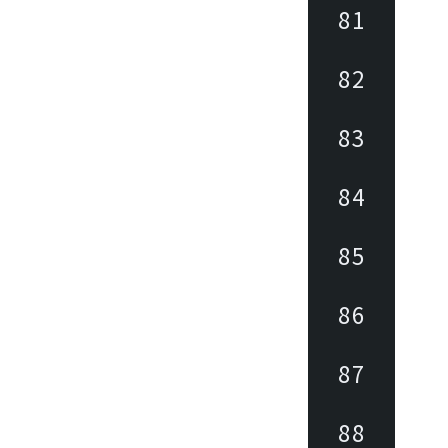
81
82
83
84
85
86
87
88