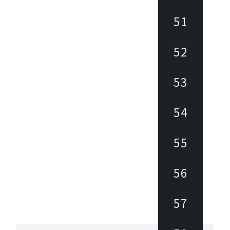
51
52
53
54
55
56
57