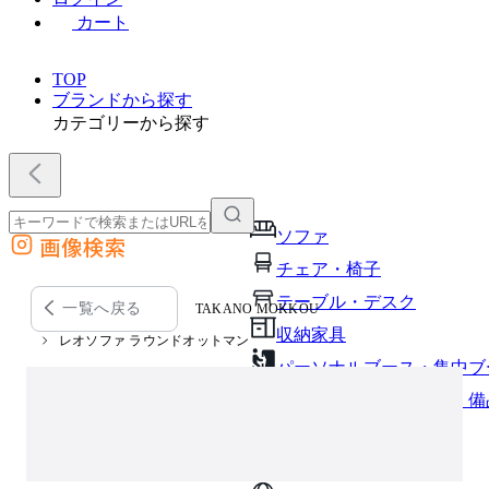
カート
TOP
ブランドから探す
カテゴリーから探す
ソファ
画像検索
外部サイトの商品をカートに追加
チェア・椅子
他のサイトで見つけた商品ページのURLを貼り付けて、カートに追加できます
テーブル・デスク
一覧へ戻る
TAKANO MOKKOU
収納家具
レオソファ ラウンドオットマン
パーソナルブース・集中ブ
オフィスアクセサリー・備
インテリア雑貨
ライト・照明