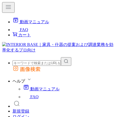
動画マニュアル
FAQ
カート
画像検索
外部サイトの商品をカートに追加
他のサイトで見つけた商品ページのURLを貼り付けて、カートに追加できます
ヘルプ
動画マニュアル
FAQ
新規登録
ログイン