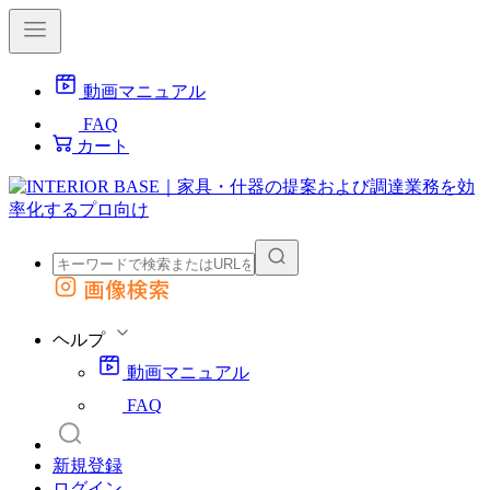
動画マニュアル
FAQ
カート
画像検索
外部サイトの商品をカートに追加
他のサイトで見つけた商品ページのURLを貼り付けて、カートに追加できます
ヘルプ
動画マニュアル
FAQ
新規登録
ログイン