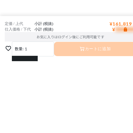
¥161,819
定価 / 上代
小計 (税抜)
¥
仕入価格 / 下代
小計 (税抜)
お気に入りはログイン後にご利用可能です
数量:
1
カートに追加
1
2
3
4