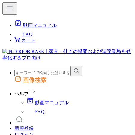
動画マニュアル
FAQ
カート
画像検索
外部サイトの商品をカートに追加
他のサイトで見つけた商品ページのURLを貼り付けて、カートに追加できます
ヘルプ
動画マニュアル
FAQ
新規登録
ログイン