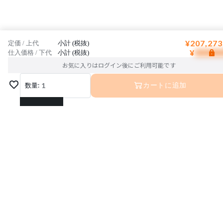
¥207,273
定価 / 上代
小計 (税抜)
¥
仕入価格 / 下代
小計 (税抜)
お気に入りはログイン後にご利用可能です
数量:
1
カートに追加
1
2
3
4