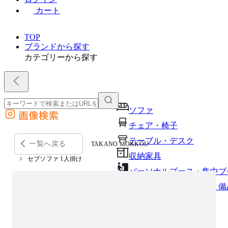
カート
TOP
ブランドから探す
カテゴリーから探す
ソファ
画像検索
外部サイトの商品をカートに追加
チェア・椅子
他のサイトで見つけた商品ページのURLを貼り付けて、カートに追加できます
テーブル・デスク
一覧へ戻る
TAKANO MOKKOU
収納家具
セブソファ 1人掛け
パーソナルブース・集中ブ
オフィスアクセサリー・備
インテリア雑貨
ライト・照明