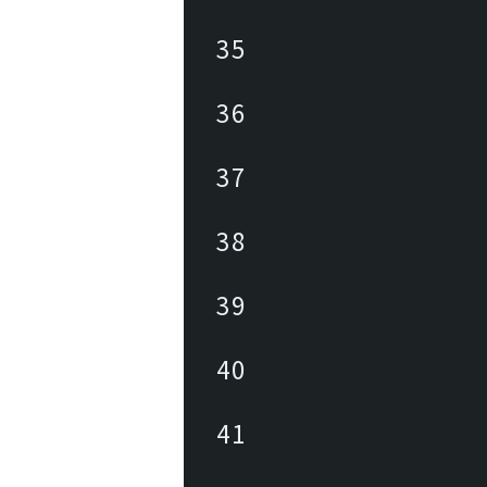
35
36
37
38
39
40
41