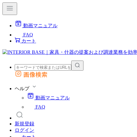
動画マニュアル
FAQ
カート
画像検索
外部サイトの商品をカートに追加
他のサイトで見つけた商品ページのURLを貼り付けて、カートに追加できます
ヘルプ
動画マニュアル
FAQ
新規登録
ログイン
カート