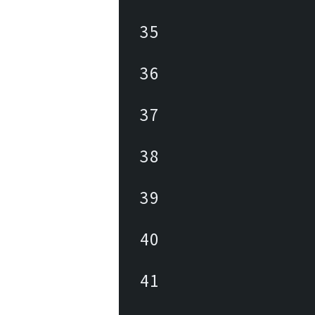
35
36
37
38
39
40
41