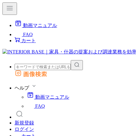
動画マニュアル
FAQ
カート
画像検索
外部サイトの商品をカートに追加
他のサイトで見つけた商品ページのURLを貼り付けて、カートに追加できます
ヘルプ
動画マニュアル
FAQ
新規登録
ログイン
カート