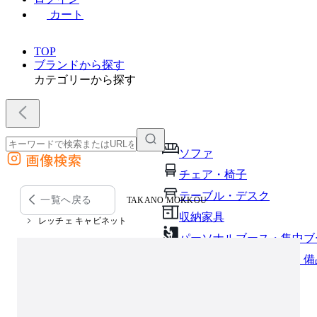
カート
TOP
ブランドから探す
カテゴリーから探す
ソファ
画像検索
外部サイトの商品をカートに追加
チェア・椅子
他のサイトで見つけた商品ページのURLを貼り付けて、カートに追加できます
テーブル・デスク
一覧へ戻る
TAKANO MOKKOU
収納家具
レッチェ キャビネット
パーソナルブース・集中ブ
オフィスアクセサリー・備
インテリア雑貨
ライト・照明