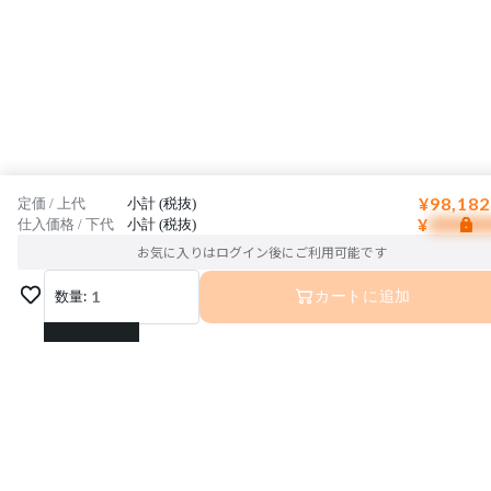
¥98,182
定価 / 上代
小計 (税抜)
¥
仕入価格 / 下代
小計 (税抜)
お気に入りはログイン後にご利用可能です
数量:
1
カートに追加
1
2
3