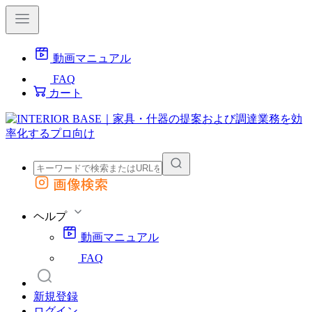
動画マニュアル
FAQ
カート
画像検索
外部サイトの商品をカートに追加
他のサイトで見つけた商品ページのURLを貼り付けて、カートに追加できます
ヘルプ
動画マニュアル
FAQ
新規登録
ログイン